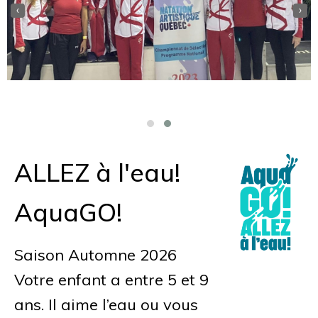
‹
›
ALLEZ à l'eau!
AquaGO!
Saison Automne 2026
Votre enfant a entre 5 et 9
ans. Il aime l’eau ou vous