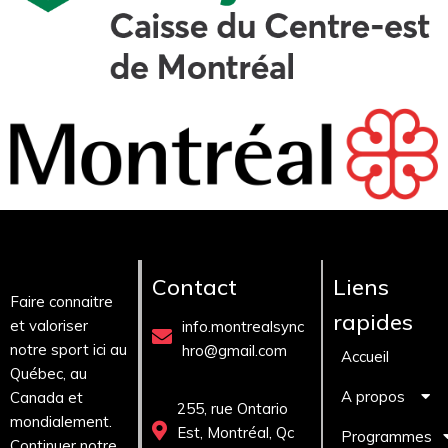
Contact
Liens
Faire connaitre
rapides
et valoriser
info.montrealsync
notre sport ici au
hro@gmail.com
Accueil
Québec, au
A propos
Canada et
255, rue Ontario
mondialement.
Est, Montréal, Qc
Programmes
Continuer notre