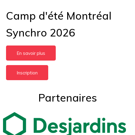
Camp d'été Montréal
Synchro 2026
En savoir plus
Inscription
Partenaires