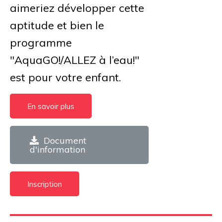
aimeriez développer cette
aptitude et bien le
programme
"AquaGO!/ALLEZ à l’eau!"
est pour votre enfant.
En savoir plus
Document
d'information
Inscription