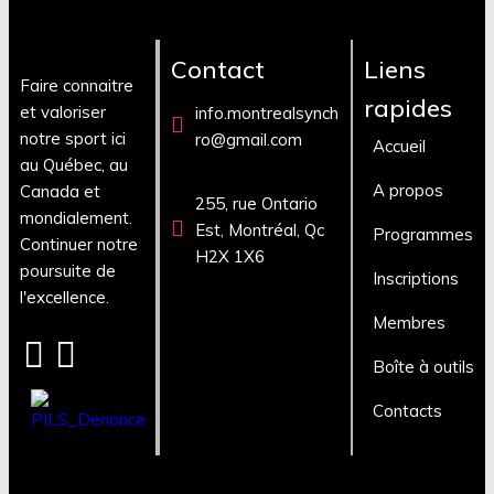
Contact
Liens
Faire connaitre
rapides
et valoriser
info.montrealsynch
notre sport ici
ro@gmail.com
Accueil
au Québec, au
A propos
Canada et
255, rue Ontario
mondialement.
Est, Montréal, Qc
Programmes
Continuer notre
H2X 1X6
poursuite de
Inscriptions
l'excellence.
Membres
Boîte à outils
Contacts