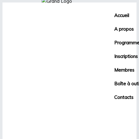
Accueil
A propos
Programme
Inscriptions
Membres
Boîte à outi
Contacts