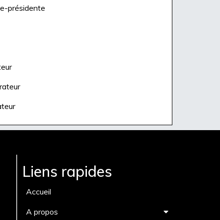
ce-présidente
teur
rateur
ateur
Liens rapides
Accueil
A propos