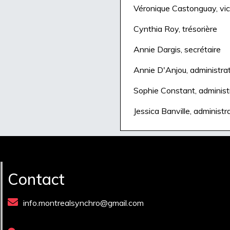
Véronique Castonguay, vi
Cynthia Roy, trésorière
Annie Dargis, secrétaire
Annie D'Anjou, administra
Sophie Constant, administ
Jessica Banville, administr
Contact
info.montrealsynchro@gmail.com