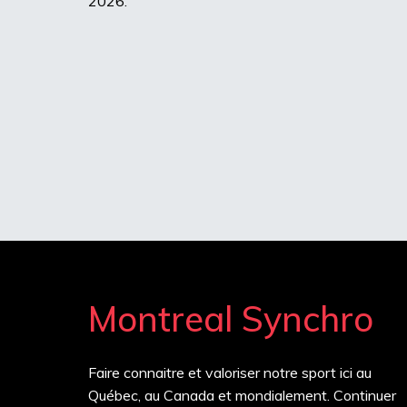
2026.
Montreal Synchro
Faire connaitre et valoriser notre sport ici au
Québec, au Canada et mondialement. Continuer