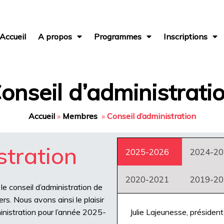
Accueil
A propos
Programmes
Inscriptions
onseil d’administrati
Accueil
»
Membres
»
Conseil d’administration
stration
2025-2026
2024-20
2020-2021
2019-20
e conseil d’administration de
rs. Nous avons ainsi le plaisir
inistration pour l’année 2025-
Julie Lajeunesse, présiden