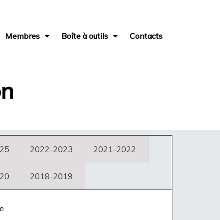
Membres
Boîte à outils
Contacts
on
25
2022-2023
2021-2022
20
2018-2019
te