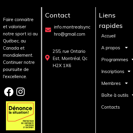
Contact
Liens
Faire connaitre
rapides
et valoriser
info.montrealsync
notre sport ici au
hro@gmail.com
Accueil
Québec, au
A propos
Canada et
255, rue Ontario
mondialement.
Est, Montréal, Qc
Programmes
Continuer notre
H2X 1X6
poursuite de
Inscriptions
l'excellence.
Membres
Boîte à outils
Contacts